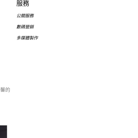
服務
公關服務
數碼營銷
多媒體製作
溫馨的