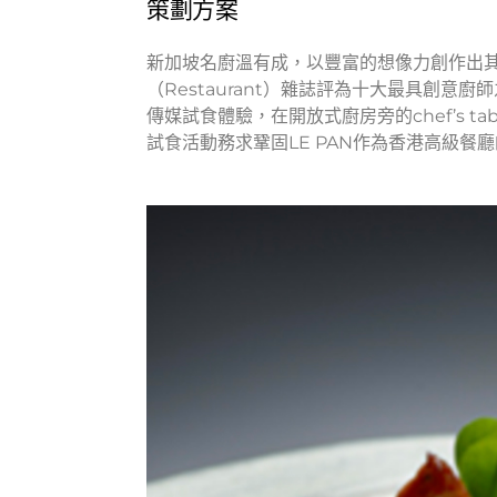
策劃方案
新加坡名廚溫有成，以豐富的想像力創作出其
（Restaurant）雜誌評為十大最具創意廚
傳媒試食體驗，在開放式廚房旁的chef’s 
試食活動務求鞏固LE PAN作為香港高級餐