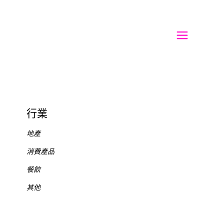
行業
地產
消費產品
餐飲
其他