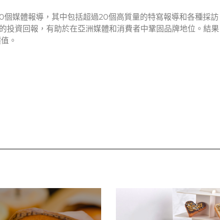
超過60個媒體報導，其中包括超過20個高質量的特寫報導和各種採
巨大的投資回報，有助於在亞洲媒體和消費者中鞏固品牌地位。結果
價值。