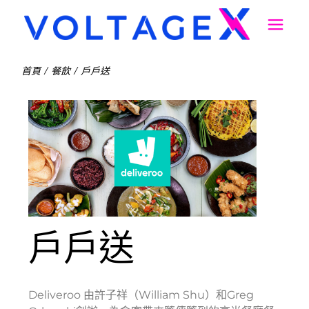
首頁
餐飲
戶戶送
戶戶送
Deliveroo 由許子祥（William Shu）和Greg