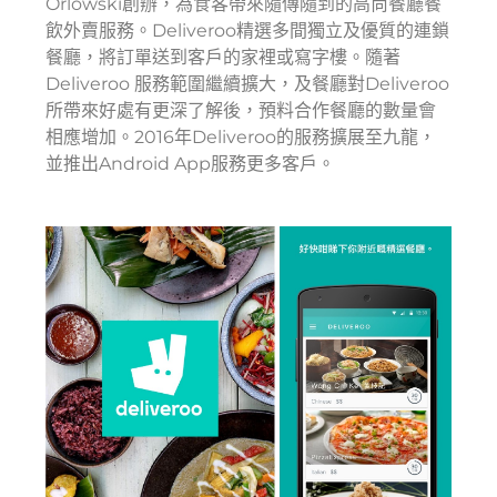
Orlowski創辦，為食客帶來隨傳隨到的高尚餐廳餐
飲外賣服務。Deliveroo精選多間獨立及優質的連鎖
餐廳，將訂單送到客戶的家裡或寫字樓。隨著
Deliveroo 服務範圍繼續擴大，及餐廳對Deliveroo
所帶來好處有更深了解後，預料合作餐廳的數量會
相應增加。2016年Deliveroo的服務擴展至九龍，
並推出Android App服務更多客戶。