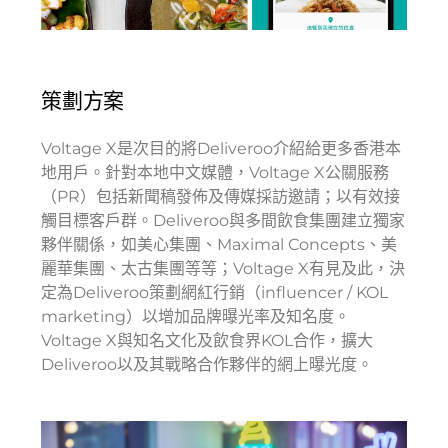
策劃方案
Voltage X是次目的將Deliveroo介紹給更多香港本
地用戶。針對本地中文媒體，Voltage X公關服務
（PR）包括新聞稿發佈及傳媒採訪邀請；以有效接
觸目標客戶群。Deliveroo與多間飲食集團建立獨家
夥伴關係，如美心集團、Maximal Concepts、美
麗華集團、太古集團等等；Voltage X有見及此，決
定為Deliveroo策劃網紅行銷（influencer / KOL
marketing）以增加品牌曝光率及知名度。
Voltage X與知名文化及飲食界KOL合作，擴大
Deliveroo以及其戰略合作夥伴的網上曝光度。