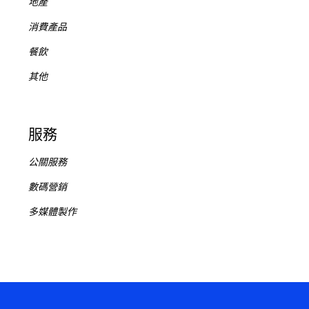
地產
消費產品
餐飲
其他
服務
公關服務
數碼營銷
多媒體製作